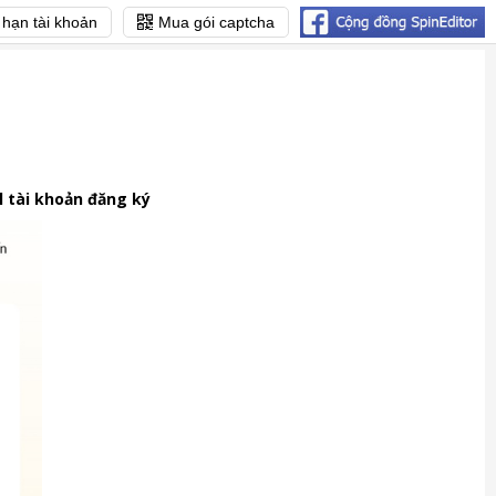
 hạn tài khoản
Mua gói captcha
l tài khoản đăng ký