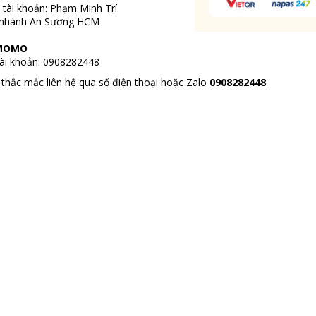
 tài khoản: Phạm Minh Trí
 nhánh An Sương HCM
 MOMO
tài khoản: 0908282448
 thắc mắc liên hệ qua số điện thoại hoặc Zalo
0908282448